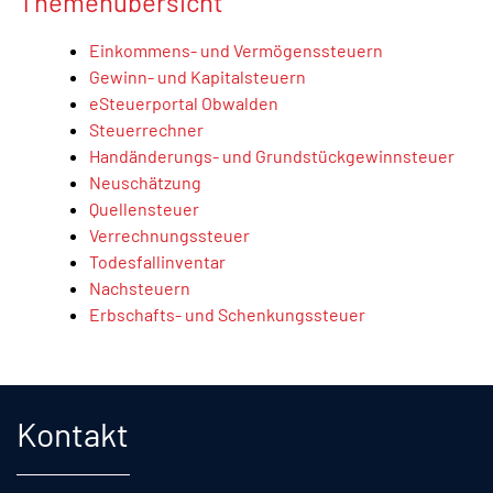
Themenübersicht
Einkommens- und Vermögenssteuern
Gewinn- und Kapitalsteuern
eSteuerportal Obwalden
Steuerrechner
Handänderungs- und Grundstückgewinnsteuer
Neuschätzung
Quellensteuer
Verrechnungssteuer
Todesfallinventar
Nachsteuern
Erbschafts- und Schenkungssteuer
Fusszeile
Kontakt