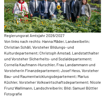
Regierungsrat Amtsjahr 2026/2027
Von links nach rechts: Hanna Mäder, Landweibelin;
Christian Schäli, Vorsteher Bildungs- und
Kulturdepartement; Christoph Amstad, Landstatthalter
und Vorsteher Sicherheits- und Sozialdepartement;
Cornelia Kaufmann-Hurschler, Frau Landammann und
Vorsteherin Finanzdepartement; Josef Hess, Vorsteher
Bau- und Raumentwicklungsdepartement; Marius
Küchler, Vorsteher Volkswirtschaftsdepartement; Nicole
Frunz Wallimann, Landschreiberin; Bild: Samuel Büttler
Fotografie