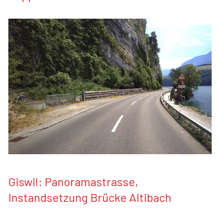
Giswil: Panoramastrasse,
Instandsetzung Brücke Altibach