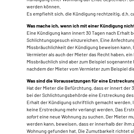
werden können.
Es empfiehlt sich, die Kündigung rechtzeitig, d.h.
Was mache ich, wenn ich mit einer Kündigung nich
Eine Kündigung kann innert 30 Tagen nach Erhalt b
Schlichtungsgesuch einzureichen. Eine Anfechtung 
Missbräuchlichkeit der Kündigung beweisen kann. I
Vermieter als auch der Mieter das Recht haben, ein
Missbräuchlich sind aber zum Beispiel sogenannt
nachdem der Mieter vom Vermieter zum Beispiel die
Was sind die Voraussetzungen für eine Erstreckun
Hat der Mieter die Befürchtung, dass er innert de
bei der Schlichtungsbehörde eine Erstreckung des
Erhalt der Kündigung schriftlich gemacht werden. I
keine Erstreckung mehr verlangt werden. Das Erstr
sofort
eine neue Wohnung zu suchen. Der Mieter mus
werden kann, beweisen, dass er innerhalb der ihm
Wohnung gefunden hat. Die Zumutbarkeit richtet si