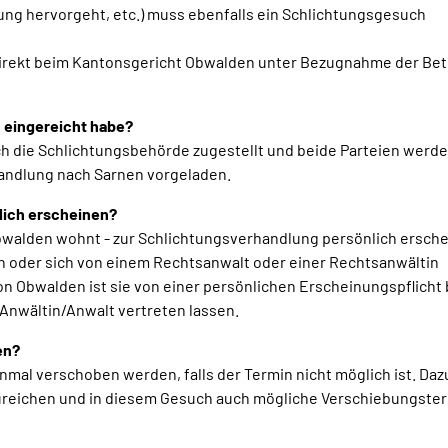
g hervorgeht, etc.) muss ebenfalls ein Schlichtungsgesuch
n direkt beim Kantonsgericht Obwalden unter Bezugnahme der Be
 eingereicht habe?
h die Schlichtungsbehörde zugestellt und beide Parteien werd
handlung nach Sarnen vorgeladen.
lich erscheinen?
 Obwalden wohnt - zur Schlichtungsverhandlung persönlich ersche
n oder sich von einem Rechtsanwalt oder einer Rechtsanwältin
ton Obwalden ist sie von einer persönlichen Erscheinungspflicht 
 Anwältin/Anwalt vertreten lassen.
en?
al verschoben werden, falls der Termin nicht möglich ist. Dazu
reichen und in diesem Gesuch auch mögliche Verschiebungster