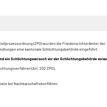
Zivilprozessordnung (ZPO) wurden die Friedensrichterämter der
ndlungen eine kantonale Schlichtungsbehörde eingeführt.
nd ein Schlichtungsversuch vor der Schlichtungsbehörde vorau
ichtungsverfahren (Art. 202 ZPO):
owie bei Nachbarschaftskonflikten