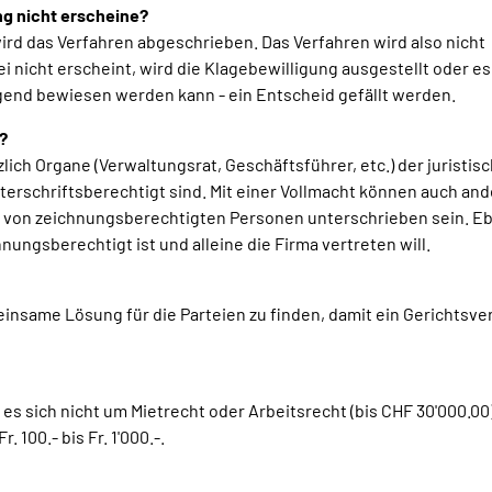
ng nicht erscheine?
ird das Verfahren abgeschrieben. Das Verfahren wird also nicht
nicht erscheint, wird die Klagebewilligung ausgestellt oder es
nügend bewiesen werden kann - ein Entscheid gefällt werden.
?
ch Organe (Verwaltungsrat, Geschäftsführer, etc.) der juristis
erschriftsberechtigt sind. Mit einer Vollmacht können auch an
s von zeichnungsberechtigten Personen unterschrieben sein. Eb
hnungsberechtigt ist und alleine die Firma vertreten will.
einsame Lösung für die Parteien zu finden, damit ein Gerichtsve
s es sich nicht um Mietrecht oder Arbeitsrecht (bis CHF 30'000.00
 100.- bis Fr. 1'000.-.