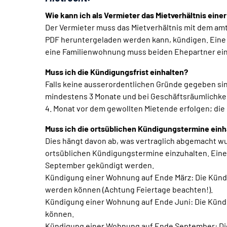
Wie kann ich als Vermieter das Mietverhältnis ei
Der Vermieter muss das Mietverhältnis mit dem amt
PDF heruntergeladen werden kann, kündigen. Eine s
eine Familienwohnung muss beiden Ehepartner ein
Muss ich die Kündigungsfrist einhalten?
Falls keine ausserordentlichen Gründe gegeben sin
mindestens 3 Monate und bei Geschäftsräumlichke
4. Monat vor dem gewollten Mietende erfolgen; die
Muss ich die ortsüblichen Kündigungstermine einh
Dies hängt davon ab, was vertraglich abgemacht w
ortsüblichen Kündigungstermine einzuhalten. Ein
September gekündigt werden.
Kündigung einer Wohnung auf Ende März: Die Künd
werden können (Achtung Feiertage beachten!).
Kündigung einer Wohnung auf Ende Juni: Die Künd
können.
Kündigung einer Wohnung auf Ende September: Die