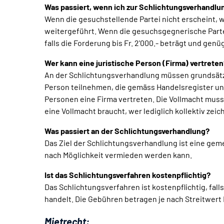
Was passiert, wenn ich zur Schlichtungsverhandlu
Wenn die gesuchstellende Partei nicht erscheint, w
weitergeführt. Wenn die gesuchsgegnerische Partei 
falls die Forderung bis Fr. 2'000.- beträgt und ge
Wer kann eine juristische Person (Firma) vertreten
An der Schlichtungsverhandlung müssen grundsätzli
Person teilnehmen, die gemäss Handelsregister unt
Personen eine Firma vertreten. Die Vollmacht mus
eine Vollmacht braucht, wer lediglich kollektiv zeic
Was passiert an der Schlichtungsverhandlung?
Das Ziel der Schlichtungsverhandlung ist eine gem
nach Möglichkeit vermieden werden kann.
Ist das Schlichtungsverfahren kostenpflichtig?
Das Schlichtungsverfahren ist kostenpflichtig, fall
handelt. Die Gebühren betragen je nach Streitwert Fr.
Mietrecht: