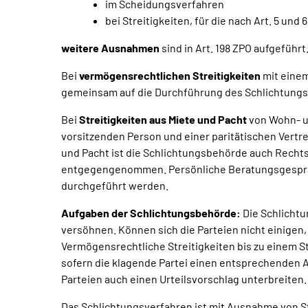
im Scheidungsverfahren
bei Streitigkeiten, für die nach Art. 5 und
weitere Ausnahmen
sind in Art. 198 ZPO aufgeführt
Bei
vermögensrechtlichen Streitigkeiten
mit einem
gemeinsam auf die Durchführung des Schlichtungs
Bei
Streitigkeiten aus Miete und Pacht
von Wohn- u
vorsitzenden Person und einer paritätischen Vertre
und Pacht ist die Schlichtungsbehörde auch Rechts
entgegengenommen. Persönliche Beratungsgesprä
durchgeführt werden.
Aufgaben der Schlichtungsbehörde:
Die Schlichtu
versöhnen. Können sich die Parteien nicht einigen, 
Vermögensrechtliche Streitigkeiten bis zu einem S
sofern die klagende Partei einen entsprechenden An
Parteien auch einen Urteilsvorschlag unterbreiten.
Das Schlichtungsverfahren ist mit Ausnahme von Str