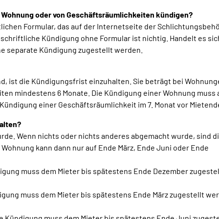
ner Wohnung oder von Geschäftsräumlichkeiten kündigen?
lichen Formular, das auf der Internetseite der Schlichtungsbehö
chriftliche Kündigung ohne Formular ist nichtig. Handelt es si
e separate Kündigung zugestellt werden.
d, ist die Kündigungsfrist einzuhalten. Sie beträgt bei Wohnun
iten mindestens 6 Monate. Die Kündigung einer Wohnung muss a
 Kündigung einer Geschäftsräumlichkeit im 7. Monat vor Mietend
alten?
urde. Wenn nichts oder nichts anderes abgemacht wurde, sind d
e Wohnung kann dann nur auf Ende März, Ende Juni oder Ende
igung muss dem Mieter bis spätestens Ende Dezember zugestel
igung muss dem Mieter bis spätestens Ende März zugestellt we
 Kündigung muss dem Mieter bis spätestens Ende Juni zugeste