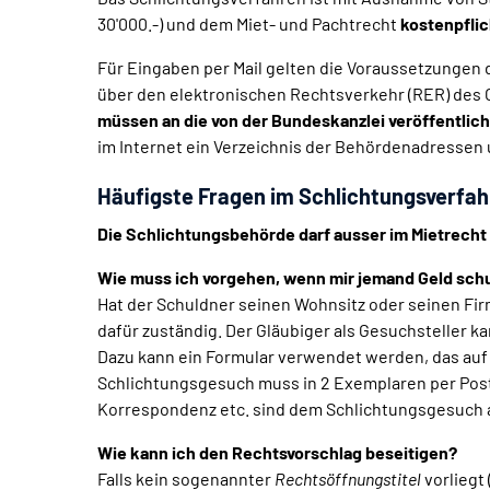
30'000.-) und dem Miet- und Pachtrecht
kostenpflic
Für Eingaben per Mail gelten die Voraussetzungen 
über den elektronischen Rechtsverkehr (RER) des
müssen an die von der Bundeskanzlei veröffentlic
im Internet ein Verzeichnis der Behördenadressen
Häufigste Fragen im Schlichtungsverfa
Die Schlichtungsbehörde darf ausser im Mietrecht
Wie muss ich vorgehen, wenn mir jemand Geld sch
Hat der Schuldner seinen Wohnsitz oder seinen Fi
dafür zuständig. Der Gläubiger als Gesuchsteller 
Dazu kann ein Formular verwendet werden, das au
Schlichtungsgesuch muss in 2 Exemplaren per Post
Korrespondenz etc. sind dem Schlichtungsgesuch a
Wie kann ich den Rechtsvorschlag beseitigen?
Falls kein sogenannter
Rechtsöffnungstitel
vorliegt