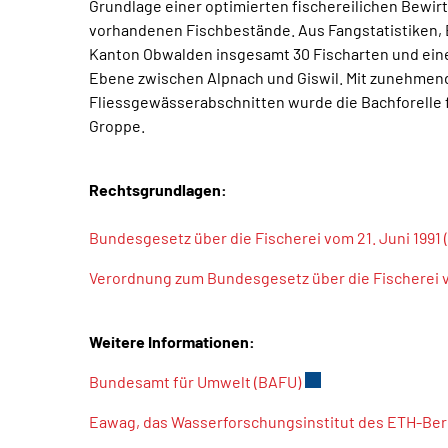
Grundlage einer optimierten fischereilichen Bewir
vorhandenen Fischbestände. Aus Fangstatistiken, 
Kanton Obwalden insgesamt 30 Fischarten und eine 
Ebene zwischen Alpnach und Giswil. Mit zunehmende
Fliessgewässerabschnitten wurde die Bachforelle f
Groppe.
Rechtsgrundlagen:
Bundesgesetz über die Fischerei vom 21. Juni 1991 (
Verordnung zum Bundesgesetz über die Fischerei v
Weitere Informationen:
Bundesamt für Umwelt (BAFU)
Externer Link wird i
Eawag, das Wasserforschungsinstitut des ETH-Ber