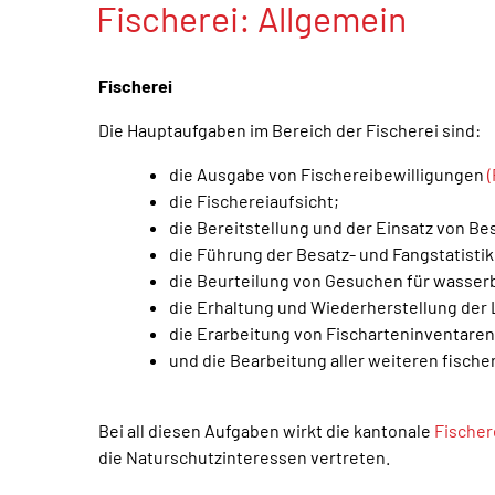
Fischerei: Allgemein
Zugehörige Objekte
Fischerei
Die Hauptaufgaben im Bereich der Fischerei sind:
die Ausgabe von Fischereibewilligungen
die Fischereiaufsicht;
die Bereitstellung und der Einsatz von Be
die Führung der Besatz- und Fangstatistik
die Beurteilung von Gesuchen für wasserb
die Erhaltung und Wiederherstellung der
die Erarbeitung von Fischarteninventaren
und die Bearbeitung aller weiteren fische
Bei all diesen Aufgaben wirkt die kantonale
Fische
die Naturschutzinteressen vertreten.