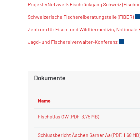
Projekt «Netzwerk Fischrückgang Schweiz (Fischne
Schweizerische Fischereiberatungstelle (FIBER)
Ex
Zentrum für Fisch- und Wildtiermedizin, Nationale
Jagd- und Fischereiverwalter-Konferenz
Externer 
Dokumente
Name
Fischatlas OW
(PDF, 3.75 MB)
Schlussbericht Äschen Sarner Aa
(PDF, 1.68 MB