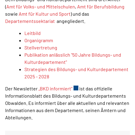
(
Amt für Volks- und Mittelschulen
,
Amt für Berufsbildung
sowie
Amt für Kultur und Sport
) und das
Departementssektariat
angegliedert.
Leitbild
Organigramm
Stellvertretung
Publikation anlässlich "50 Jahre Bildungs- und
Kulturdepartement"
Strategien des Bildungs- und Kulturdepartement
2025 - 2028
Der Newsletter
„BKD informiert“
Externer Link wird in einem 
ist das offizielle
Informationsblatt des Bildungs- und Kulturdepartements
Obwalden. Es informiert über alle aktuellen und relevanten
Informationen aus dem Departement, seinen Ämtern und
Abteilungen.