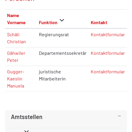
Name
Vorname
Funktion
Kontakt
Schäli
Regierungsrat
Kontaktformular
Christian
Gähwiler
Departementssekretär
Kontaktformular
Peter
Gugger-
juristische
Kontaktformular
Kaeslin
Mitarbeiterin
Manuela
Amtsstellen