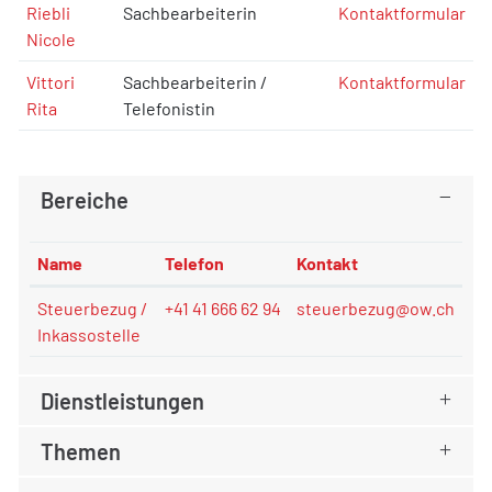
Riebli
Sachbearbeiterin
Kontaktformular
Nicole
Vittori
Sachbearbeiterin /
Kontaktformular
Rita
Telefonistin
Bereiche
Name
Telefon
Kontakt
Steuerbezug /
+41 41 666 62 94
steuerbezug@ow.ch
Inkassostelle
Dienstleistungen
Themen