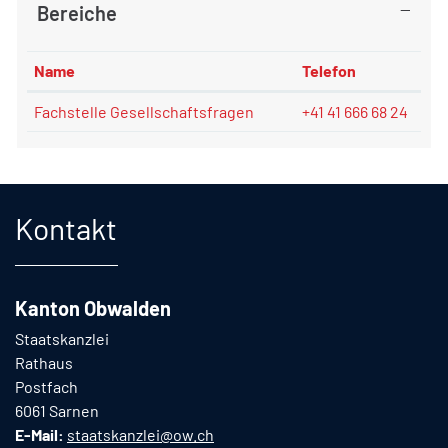
Bereiche
Name
Telefon
Fachstelle Gesellschaftsfragen
+41 41 666 68 24
Fusszeile
Kontakt
Kanton Obwalden
Staatskanzlei
Rathaus
Postfach
6061 Sarnen
E-Mail:
staatskanzlei@ow.ch