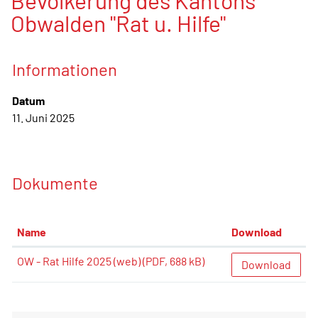
Bevölkerung des Kantons
Obwalden "Rat u. Hilfe"
Informationen
Datum
11. Juni 2025
Dokumente
Name
Download
OW - Rat Hilfe 2025 (web)
(PDF, 688 kB)
Download