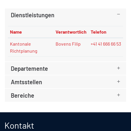
Dienstleistungen
Name
Verantwortlich
Telefon
Kantonale
Bovens Filip
+41 41 666 66 53
Richtplanung
Departemente
Amtsstellen
Bereiche
Fusszeile
Kontakt