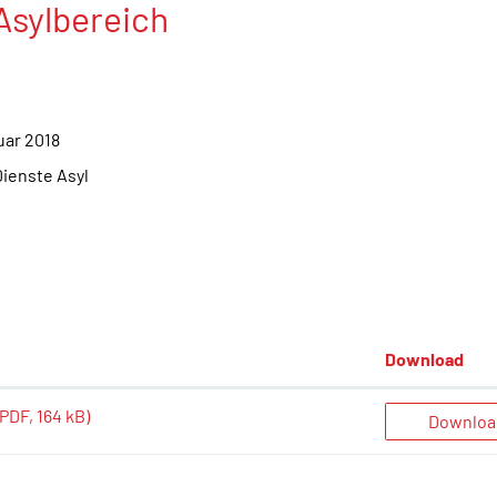
Asylbereich
uar 2018
Dienste Asyl
Download
(PDF, 164 kB)
Downloa