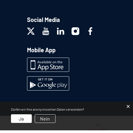
Social Media
Mobile App
×
Dürfen wir Ihre anonymisierten Daten verwenden?
Ja
Nein
NACH OBEN