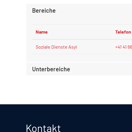
Bereiche
Name
Telefon
Soziale Dienste Asyl
+41 41 6
Unterbereiche
Fusszeile
Kontakt