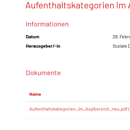
Aufenthaltskategorien im 
Zugehörige Objekte
Informationen
Datum
28. Febr
Herausgeber/-in
Soziale 
Dokumente
Name
Aufenthaltskategorien_Im_Asylbereich_neu.pdf