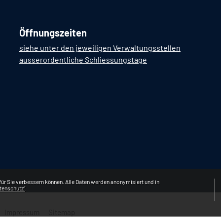
Öffnungszeiten
siehe unter den jeweiligen Verwaltungsstellen
ausserordentliche Schliessungstage
ür Sie verbessern können. Alle Daten werden anonymisiert und in
tenschutz“
.
Impressum
Sitemap