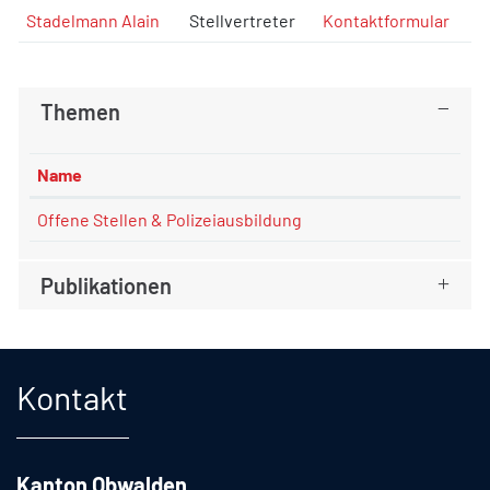
Stadelmann Alain
Stellvertreter
Kontaktformular
Themen
Name
Offene Stellen & Polizeiausbildung
Publikationen
Fusszeile
Kontakt
Kanton Obwalden