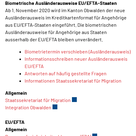
Biometrische Ausländerausweise EU/EFTA-Staaten
Ab 1. November 2020 wird im Kanton Obwalden der neue
Ausländerausweis im Kreditkartenformat für Angehörige
aus EU/EFTA-Staaten eingeführt. Die biometrischen
Ausländerausweise für Angehörige aus Staaten
ausserhalb der EU/EFTA bleiben unverändert.
Biometrietermin verschieben (Ausländerausweis)
Informationsschreiben neuer Ausländerausweis
EU/EFTA
Antworten auf häufig gestellte Fragen
Informationen Staatssekretariat für Migration
Allgemein
Staatssekretariat für Migration
Externer Link wird in einem n
Integration Obwalden
Externer Link wird in einem neuen Fens
EU/EFTA
Allgemein