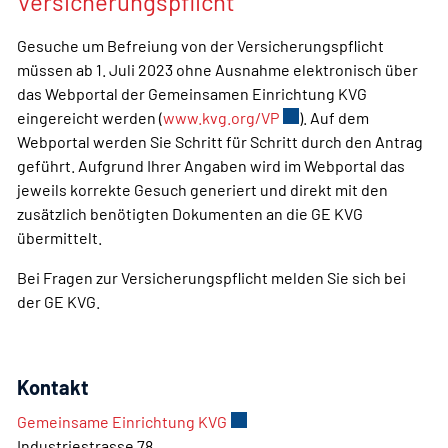
Versicherungspflicht
Gesuche um Befreiung von der Versicherungspflicht
müssen ab 1. Juli 2023 ohne Ausnahme elektronisch über
das Webportal der Gemeinsamen Einrichtung KVG
eingereicht werden (
www.kvg.org/VP
Externer Link wird in e
). Auf dem
Webportal werden Sie Schritt für Schritt durch den Antrag
geführt. Aufgrund Ihrer Angaben wird im Webportal das
jeweils korrekte Gesuch generiert und direkt mit den
zusätzlich benötigten Dokumenten an die GE KVG
übermittelt.
Bei Fragen zur Versicherungspflicht melden Sie sich bei
der GE KVG.
Kontakt
Gemeinsame Einrichtung KVG
Externer Link wird in einem ne
Industriestrasse 78