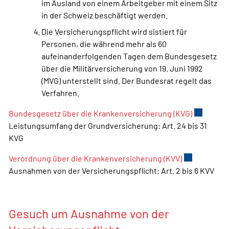
im Ausland von einem Arbeitgeber mit einem Sitz
in der Schweiz beschäftigt werden.
Die Versicherungspflicht wird sistiert für
Personen, die während mehr als 60
aufeinanderfolgenden Tagen dem Bundesgesetz
über die Militärversicherung von 19. Juni 1992
(MVG) unterstellt sind. Der Bundesrat regelt das
Verfahren.
Bundesgesetz über die Krankenversicherung (KVG)
Externer 
Leistungsumfang der Grundversicherung: Art. 24 bis 31
KVG
Verordnung über die Krankenversicherung (KVV)
Externer Lin
Ausnahmen von der Versicherungspflicht: Art. 2 bis 6 KVV
Gesuch um Ausnahme von der