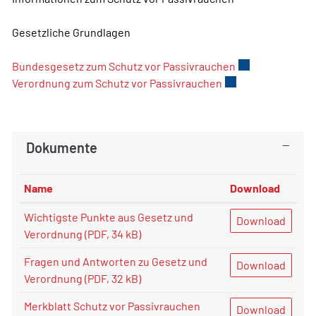
Gesetzliche Grundlagen
Bundesgesetz zum Schutz vor Passivrauchen
Externer Link w
Verordnung zum Schutz vor Passivrauchen
Externer Link wird
Dokumente
Name
Download
Wichtigste Punkte aus Gesetz und
Download
Verordnung
(PDF, 34 kB)
Fragen und Antworten zu Gesetz und
Download
Verordnung
(PDF, 32 kB)
Merkblatt Schutz vor Passivrauchen
Download