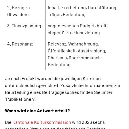
2. Bezug zu
Inhalt, Erarbeitung, Durchführung,
Obwalden:
Träger, Bedeutung
3. Finanzplanung:
angemessenes Budget, breit
abgestützte Finanzierung
4. Resonanz:
Relevanz, Wahrnehmung,
Öffentlichkeit, Ausstrahlung,
Charisma, überkommunale
Bedeutung
Je nach Projekt werden die jeweiligen Kriterien
unterschiedlich gewichtet. Zusätzliche Informationen zur
Beurteilung eines Beitragsgesuches finden Sie unter
"Publikationen".
Wann wird eine Antwort erteilt?
Die
Kantonale Kulturkommission
wird 2026 sechs
ordentliche Sitzungen an den folgenden Terminen