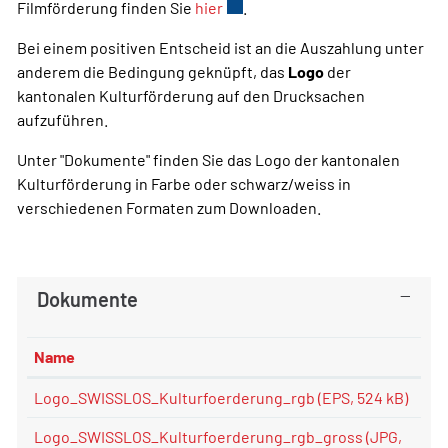
Filmförderung finden Sie
hier
Externer Link wird in einem neu
.
Bei einem positiven Entscheid ist an die Auszahlung unter
anderem die Bedingung geknüpft, das
Logo
der
kantonalen Kulturförderung auf den Drucksachen
aufzuführen.
Unter "Dokumente" finden Sie das Logo der kantonalen
Kulturförderung in Farbe oder schwarz/weiss in
verschiedenen Formaten zum Downloaden.
Dokumente
Name
Logo_SWISSLOS_Kulturfoerderung_rgb
(EPS, 524 kB)
Logo_SWISSLOS_Kulturfoerderung_rgb_gross
(JPG,