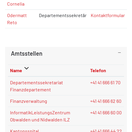
Cornelia
Odermatt
Departementssekretär
Kontaktformular
Reto
Amtsstellen
Name
Telefon
Departementssekretariat
+41 41 666 61 70
Finanzdepartement
Finanzverwaltung
+41 41 666 62 60
InformatikLeistungsZentrum
+41 41 666 60 00
Obwalden und Nidwalden ILZ
Kantonsspital
+41 41 666 44 22