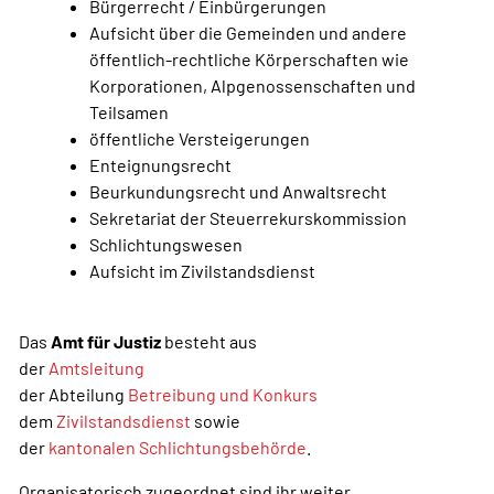
Bürgerrecht / Einbürgerungen
Aufsicht über die Gemeinden und andere
öffentlich-rechtliche Körperschaften wie
Korporationen, Alpgenossenschaften und
Teilsamen
öffentliche Versteigerungen
Enteignungsrecht
Beurkundungsrecht und Anwaltsrecht
Sekretariat der Steuerrekurskommission
Schlichtungswesen
Aufsicht im Zivilstandsdienst
Das
Amt für Justiz
besteht aus
der
Amtsleitung
der Abteilung
Betreibung und Konkurs
dem
Zivilstandsdienst
sowie
der
kantonalen Schlichtungsbehörde
.
Organisatorisch zugeordnet sind ihr weiter